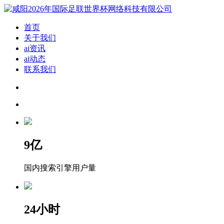
首页
关于我们
ai资讯
ai动态
联系我们
9
亿
国内搜索引擎用户量
24
小时