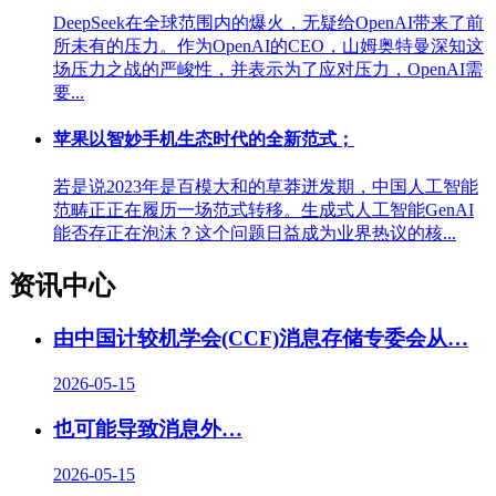
DeepSeek在全球范围内的爆火，无疑给OpenAI带来了前
所未有的压力。作为OpenAI的CEO，山姆奥特曼深知这
场压力之战的严峻性，并表示为了应对压力，OpenAI需
要...
苹果以智妙手机生态时代的全新范式；
若是说2023年是百模大和的草莽迸发期，中国人工智能
范畴正正在履历一场范式转移。生成式人工智能GenAI
能否存正在泡沫？这个问题日益成为业界热议的核...
资讯中心
由中国计较机学会(CCF)消息存储专委会从…
2026-05-15
也可能导致消息外…
2026-05-15