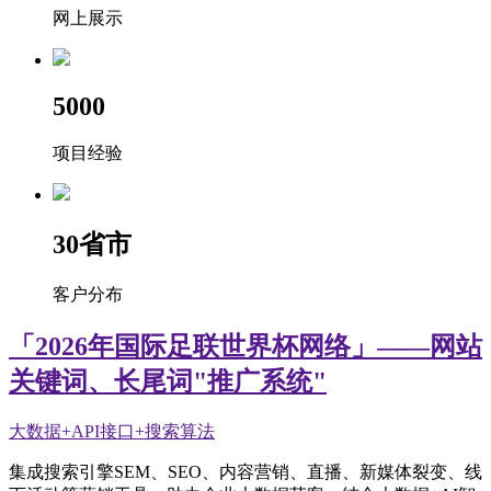
网上展示
5000
项目经验
30
省市
客户分布
「2026年国际足联世界杯网络」——网站
关键词、长尾词"推广系统"
大数据+API接口+搜索算法
集成搜索引擎SEM、SEO、内容营销、直播、新媒体裂变、线