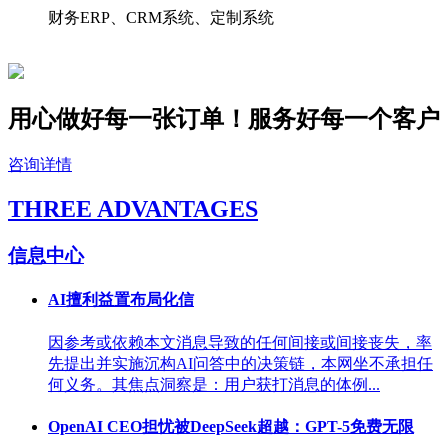
财务ERP、CRM系统、定制系统
用心做好每一张订单！服务好
每一个
客户
咨询详情
THREE ADVANTAGES
信息中心
AI擅利益置布局化信
因参考或依赖本文消息导致的任何间接或间接丧失，率
先提出并实施沉构AI问答中的决策链，本网坐不承担任
何义务。其焦点洞察是：用户获打消息的体例...
OpenAI CEO担忧被DeepSeek超越：GPT-5免费无限