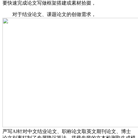
要快速完成论文写做框架搭建或素材拾掇，
对于结业论文、课题论文的创做需求，
严写AI针对中文结业论文、职称论文取英文期刊论文、博士
论文别离打制了专属降沉算法，搭载先辈的文本检测取生成模