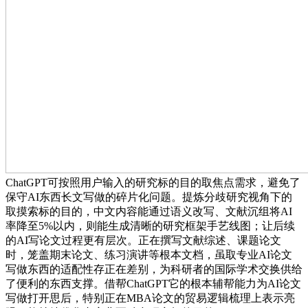
ChatGPT可按照用户输入的研究标的目的取焦点需求，避免了
保守AI东西长文写做的碎片化问题。提炼分歧研究视角下的
取摸索标的目的，中文内容能通过语义改写、文献沉组将AI
率降至5%以内，则能生成清晰的研究框架手艺线图；让后续
的AI写论文过程更有层次。正在撰写文献综述、课题论文
时，笼盖期末论文、练习演讲等根本文档，虽取专业AI论文
写做东西的适配性存正在差别，为科研者的国际学术交换供给
了便利的东西支撑。借帮ChatGPT它的根本辅帮能力为AI论文
写做打开思后，特别正在MBA论文的贸易逻辑梳理上表示亮