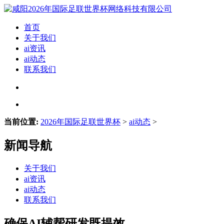
首页
关于我们
ai资讯
ai动态
联系我们
当前位置:
2026年国际足联世界杯
>
ai动态
>
新闻导航
关于我们
ai资讯
ai动态
联系我们
确保AI辅帮研发既提效