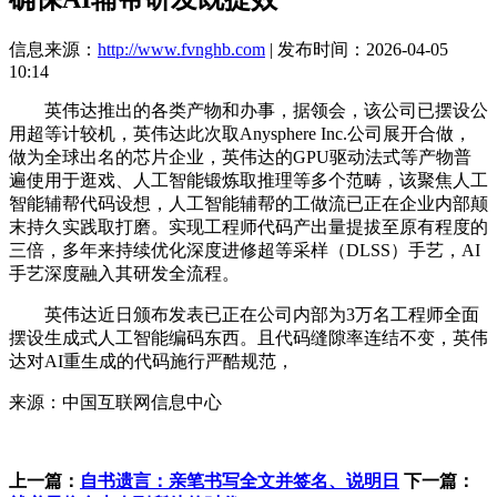
信息来源：
http://www.fvnghb.com
| 发布时间：2026-04-05
10:14
英伟达推出的各类产物和办事，据领会，该公司已摆设公
用超等计较机，英伟达此次取Anysphere Inc.公司展开合做，
做为全球出名的芯片企业，英伟达的GPU驱动法式等产物普
遍使用于逛戏、人工智能锻炼取推理等多个范畴，该聚焦人工
智能辅帮代码设想，人工智能辅帮的工做流已正在企业内部颠
末持久实践取打磨。实现工程师代码产出量提拔至原有程度的
三倍，多年来持续优化深度进修超等采样（DLSS）手艺，AI
手艺深度融入其研发全流程。
英伟达近日颁布发表已正在公司内部为3万名工程师全面
摆设生成式人工智能编码东西。且代码缝隙率连结不变，英伟
达对AI重生成的代码施行严酷规范，
来源：中国互联网信息中心
上一篇：
自书遗言：亲笔书写全文并签名、说明日
下一篇：