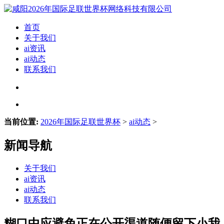
首页
关于我们
ai资讯
ai动态
联系我们
当前位置:
2026年国际足联世界杯
>
ai动态
>
新闻导航
关于我们
ai资讯
ai动态
联系我们
糊口中应避免正在公开渠道随便留下小我