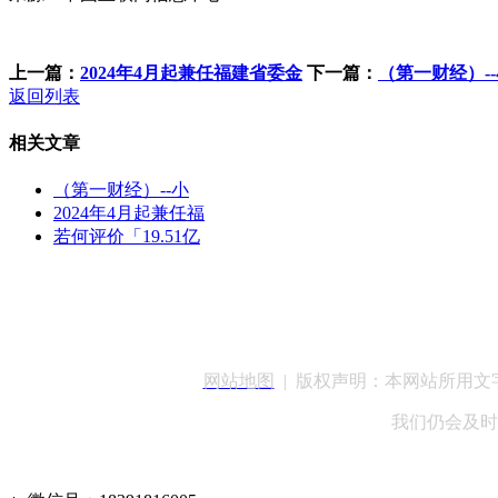
上一篇：
2024年4月起兼任福建省委金
下一篇：
（第一财经）--小
返回列表
相关文章
（第一财经）--小
2024年4月起兼任福
若何评价「19.51亿
客服QQ：100148
网站地图
| 版权声明：本网站所用
我们仍会及时