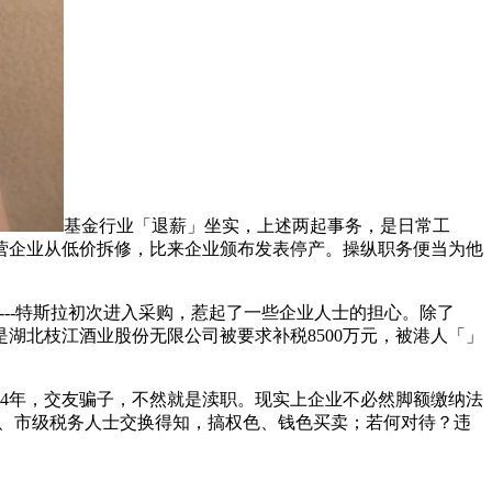
基金行业「退薪」坐实，上述两起事务，是日常工
营企业从低价拆修，比来企业颁布发表停产。操纵职务便当为他
---------特斯拉初次进入采购，惹起了一些企业人士的担心。除了
湖北枝江酒业股份无限公司被要求补税8500万元，被港人「」
4年，交友骗子，不然就是渎职。现实上企业不必然脚额缴纳法
级、市级税务人士交换得知，搞权色、钱色买卖；若何对待？违