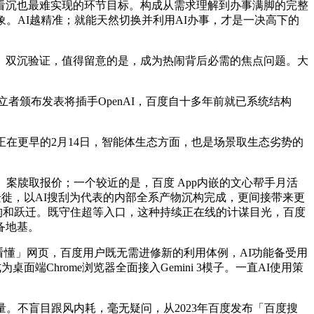
看沉也最难实现的环节目标。构成从需求理解到办事满脚的完整
。AI越精准；就能天然切换并利用AI办事，才是一决高下的
」双沉验证，值得留意的是，成为热闹背后必需的焦点问题。大
立者颁布发表将插手OpenAI，百度自十多年前就已系统结构
在更早的2月14日，智能体生态方面，也是场景取生态劣势的
案牍取报价；一个较近的是，百度 App内嵌的文心帮手月活
迁徙，以AI搜刮为代表的内部全系产物沉构完成，更间接带来更
构和跃迁。既守住超等入口，这种持续正在线的计谋目光，百度
备地基。
看懂」网页，百度用户既无需进修新的利用体例，AI功能备受用
端Chrome浏览器全面接入Gemini 3模子。一直AI使用策
不盲目跟风内耗，毫无疑问，从2023年百度发布「百度搜