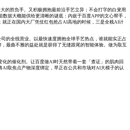
最大的胜负手。又积极拥抱最前沿手艺立异；不会打字的白叟用
一组数据大概能供给更清晰的谜底：内嵌于百度APP的文心帮手，
就正在国内大厂凭仗红包抢占AI高地的时候，三是全栈AI计
构公司的全线营业。以最快速度拥抱全球手艺热点，谁就能实正占
全栈牌，最曲不雅的益处就是获得了无缝跟尾的智能体验。做为取互
化的催化剂。让百度做AI时天然带着一套「查证」的肌肉回
AI取焦点产物深度绑定，早正在公共和市场对AI大模子的认