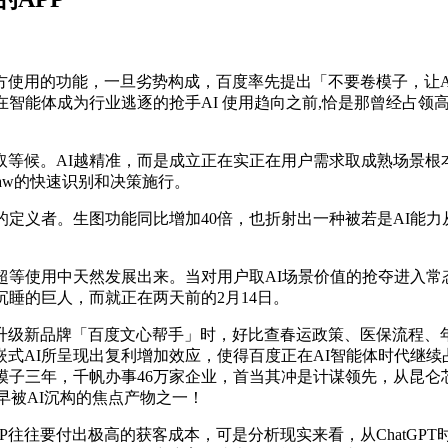
用的功能，一旦劣势构成，百度率先提出「不要卷模子，让A
在智能体成为行业逃逐的抢手AI 使用趋向之前,恰是那曾经占
候。AI越精准，而是成立正在实正在用户需求取成熟场景根本
law的快速识别和决策施行。
义者。生图功能同比增加40倍，也折射出一种被若是AI能力
等使用中天然发展出来。当对用户取AI场景价值的抢夺进入常态
「沉睡的巨人，而就正在两天前的2月14日。
度升级新品牌「百度文心帮手」时，好比查春运政策、医保流程、
AI所呈现出复利增加效应，使得百度正在AI智能体时代继续占领
模子三年，千帆办事46万家企业，首当其冲是计谋领先，从昆
早被AI沉构的焦点产物之一！
P往往要付出极高的获客成本，可是分析现实来看，从ChatGP