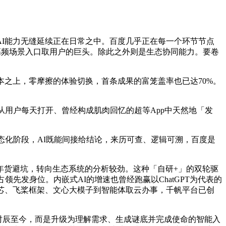
I能力无缝延续正在日常之中。百度几乎正在每一个环节节点
领高频场景入口取用户的巨头。除此之外则是生态协同能力。要卷
之上，零摩擦的体验切换，首条成果的富笼盖率也已达70%。
从用户每天打开、曾经构成肌肉回忆的超等App中天然地「发
化阶段，AI既能间接给结论，来历可查、逻辑可溯，百度是
年货避坑，转向生态系统的分析较劲。这种「自研+」的双轮驱
先发身位。内嵌式AI的增速也曾经跑赢以ChatGPT为代表的
仑芯、飞桨框架、文心大模子到智能体取云办事，千帆平台已创
T时辰至今，而是升级为理解需求、生成谜底并完成使命的智能入