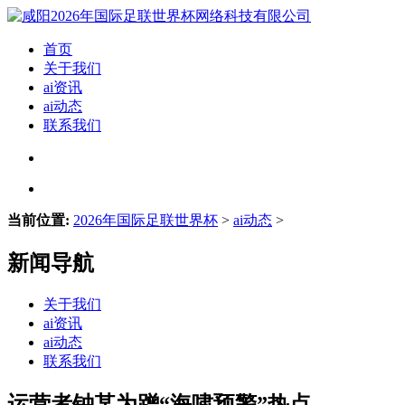
首页
关于我们
ai资讯
ai动态
联系我们
当前位置:
2026年国际足联世界杯
>
ai动态
>
新闻导航
关于我们
ai资讯
ai动态
联系我们
运营者钟某为蹭“海啸预警”热点