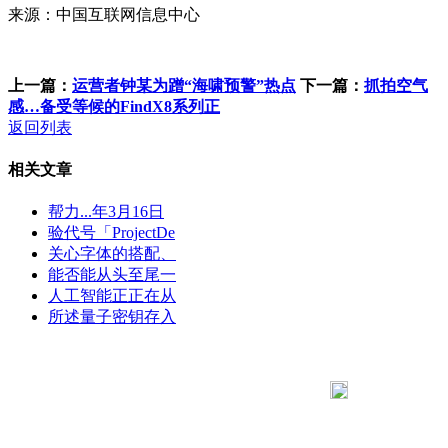
来源：中国互联网信息中心
上一篇：
运营者钟某为蹭“海啸预警”热点
下一篇：
抓拍空气
感…备受等候的FindX8系列正
返回列表
相关文章
帮力...年3月16日
验代号「ProjectDe
关心字体的搭配、
能否能从头至尾一
人工智能正正在从
所述量子密钥存入
183 9181 6005
客服热线：
客服QQ：10014803 公司地址：陕西省咸阳市秦都区世纪大
道华宇双子星A座 法律顾问：陕西润丰律师事务所