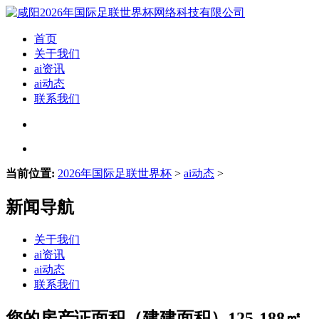
首页
关于我们
ai资讯
ai动态
联系我们
当前位置:
2026年国际足联世界杯
>
ai动态
>
新闻导航
关于我们
ai资讯
ai动态
联系我们
您的房产证面积（建建面积）125-188㎡