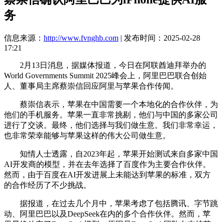
务
信息来源：
http://www.fvnghb.com
| 发布时间：2025-02-28
17:21
2月13日消息，据媒体报道，今日在阿联酋迪拜举办的
World Governments Summit 2025峰会上，阿里巴巴联合创始
人、董事局主席蔡崇信回应阿里与苹果合作传闻。
蔡崇信表示，苹果在中国需要一个本地化的合作伙伴，为
他们的手机服务。苹果一直非常挑剔，他们与中国的多家公司
进行了交谈。最终，他们选择与我们做生意。我们非常幸运，
也非常荣幸能够与苹果这样的伟大公司做生意。
知情人士透露，自2023年起，苹果开始测试来自多家中国
AI开发商的模型，并在去年选择了百度作为主要合作伙伴。
然而，由于百度在AI开发进展上未能达到苹果的标准，双方
的合作经历了不少挑战。
据报道，在过去几个月中，苹果考虑了包括腾讯、字节跳
动、阿里巴巴以及DeepSeek在内的多个合作伙伴。然而，苹