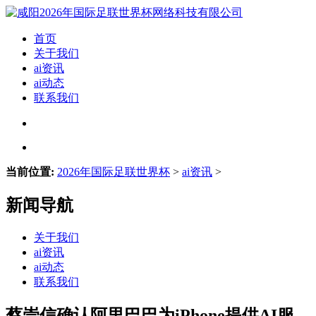
首页
关于我们
ai资讯
ai动态
联系我们
当前位置:
2026年国际足联世界杯
>
ai资讯
>
新闻导航
关于我们
ai资讯
ai动态
联系我们
蔡崇信确认阿里巴巴为iPhone提供AI服