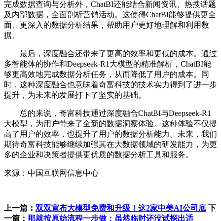
完成数据查询与分析外，ChatBI还能结合新闻资讯、热搜话题
及内部数据，全面剖析营销活动。这使得ChatBI能够提供更全
面、更深入的数据分析结果，帮助用户更好地理解和利用数
据。
最后，深度融合还带来了更高的效率和更低的成本。通过
多智能体的协作和Deepseek-R1大模型的精准解析，ChatBI能
够更高效地完成数据分析任务，从而降低了用户的成本。同
时，这种深度融合也意味着奇富科技的技术实力得到了进一步
提升，为未来的发展打下了坚实的基础。
总的来说，奇富科技通过深度融合ChatBI与Deepseek-R1
大模型，为用户带来了全新的数据洞察体验。这种体验不仅提
高了用户的效率，也提升了用户的数据分析能力。未来，我们
期待奇富科技能够继续加强其在大数据领域的研发能力，为更
多的企业和决策者提供更优质的数据分析工具和服务。
来源：中国互联网信息中心
上一篇：
双双宣布大模型免费和升级！这2家中美AI公司底
下
一篇：
那就按原始流程一步做；虽然临时还没试探出适