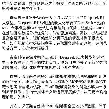
结合新闻资讯、热搜话题及内部数据，全面剖析营销活动，给
出精准结论与优化方案。
奇富科技此次升级的一大亮点，就是引入了Deepseek-R1
大模型。Deepseek-R1大模型的最大化结合了DeepSeek卓越的
MOE专家模型和COT链式思考推理能力优势，这使得ChatBI
在处理复杂数据分析任务时，能够更加精准、高效。以往处理
复杂金融问题时，理解偏差和分析不足的情况得到了极大改
善，如今能精准把握提问意图，在预测贷款申请趋势、评估风
险等方面，准确性大幅提升。
奇富科技在深度融合ChatBI与Deepseek-R1大模型的过程
中，不仅提升了自身的技术实力，也为用户带来了全新的数据
洞察体验。这种体验主要体现在以下几个方面：
首先，深度融合使得ChatBI能够更准确地理解和解析用户
的问题意图。通过Deepseek-R1大模型的MOE专家模型和COT
链式思考推理能力优势，ChatBI能够将复杂的问题拆解为一系
列原子操作，并结合指标语义层进行深度解析，从而更准确地
理解用户的需求。
其次，深度融合使得ChatBI能够更全面地分析数据。除了