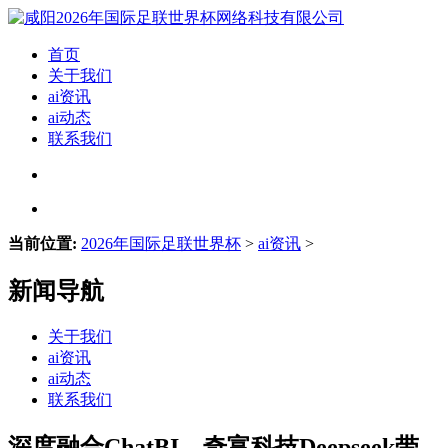
首页
关于我们
ai资讯
ai动态
联系我们
当前位置:
2026年国际足联世界杯
>
ai资讯
>
新闻导航
关于我们
ai资讯
ai动态
联系我们
深度融合ChatBI，奇富科技Deepseek带