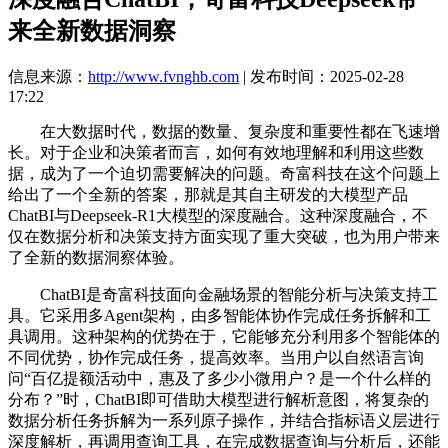
来全新数据洞察
信息来源：
http://www.fvnghb.com
| 发布时间：2025-02-28
17:22
在大数据时代，数据的数量、复杂度和重要性都在飞速增
长。对于企业和决策者而言，如何有效地理解和利用这些数
据，成为了一个迫切需要解决的问题。奇富科技在这个问题上
给出了一个全新的答案，那就是其自主研发的大模型产品
ChatBI与Deepseek-R1大模型的深度融合。这种深度融合，不
仅在数据分析和决策支持方面实现了重大突破，也为用户带来
了全新的数据洞察体验。
ChatBI是奇富科技面向金融场景的智能分析与决策支持工
具。它采用多Agent架构，由多智能体协作完成任务拆解和工
具调用。这种架构的优势在于，它能够充分利用多个智能体的
不同优势，协作完成任务，提高效率。当用户以自然语言询
问“百亿提额活动中，惠及了多少小微用户？是一个什么样的
分布？”时，ChatBI即可借助大模型进行解析意图，将复杂的
数据分析任务拆解为一系列原子操作，并结合指标语义层进行
深度解析，再调用查询工具，在完成数据查询与分析后，还能